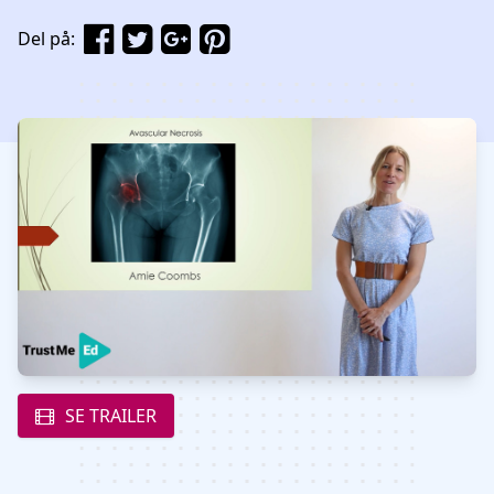
Del på:
Watch our video to learn more
SE TRAILER