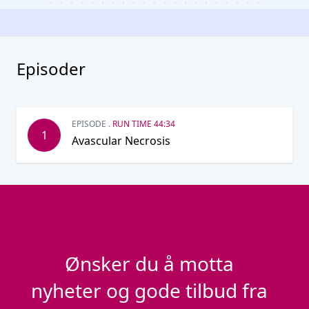
Episoder
EPISODE .
RUN TIME 44:34
1
Avascular Necrosis
Ønsker du å motta
nyheter og gode tilbud fra